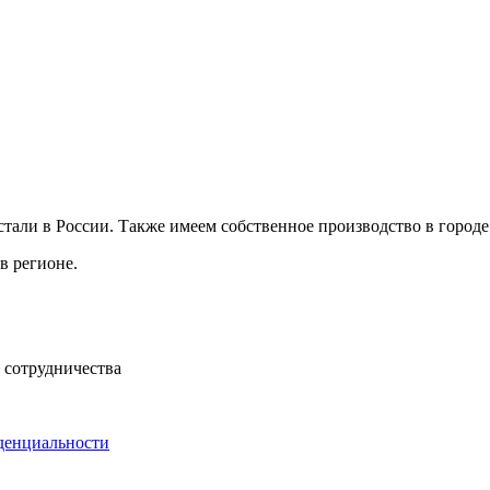
али в России. Также имеем собственное производство в городе 
в регионе.
 сотрудничества
денциальности