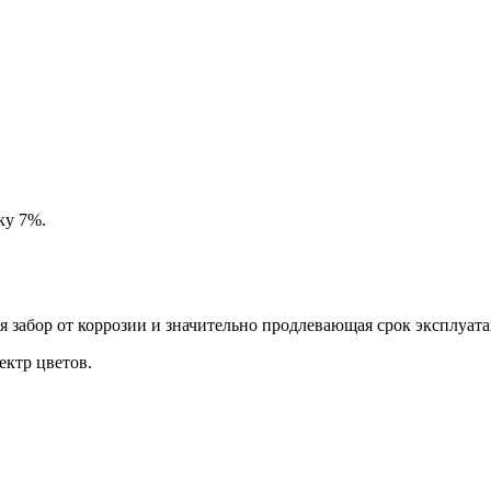
ку 7%.
забор от коррозии и значительно продлевающая срок эксплуата
ктр цветов.