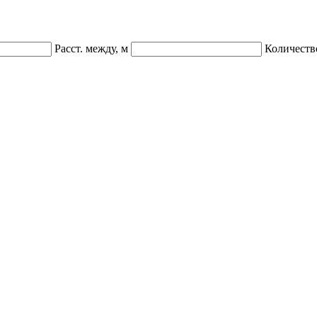
Расст. между, м
Количеств