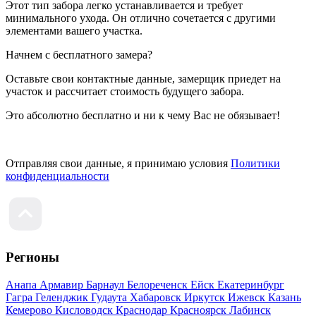
Этот тип забора легко устанавливается и требует
минимального ухода. Он отлично сочетается с другими
элементами вашего участка.
Начнем с бесплатного замера?
Оставьте свои контактные данные, замерщик приедет на
участок и рассчитает стоимость будущего забора.
Это абсолютно бесплатно и ни к чему Вас не обязывает!
Отправляя свои данные, я принимаю условия
Политики
конфиденциальности
Регионы
Анапа
Армавир
Барнаул
Белореченск
Ейск
Екатеринбург
Гагра
Геленджик
Гудаута
Хабаровск
Иркутск
Ижевск
Казань
Кемерово
Кисловодск
Краснодар
Красноярск
Лабинск