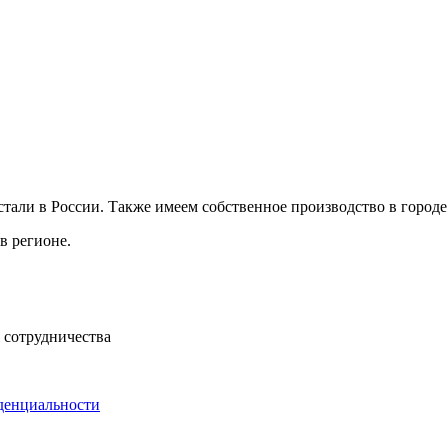
али в России. Также имеем собственное производство в городе 
в регионе.
 сотрудничества
денциальности