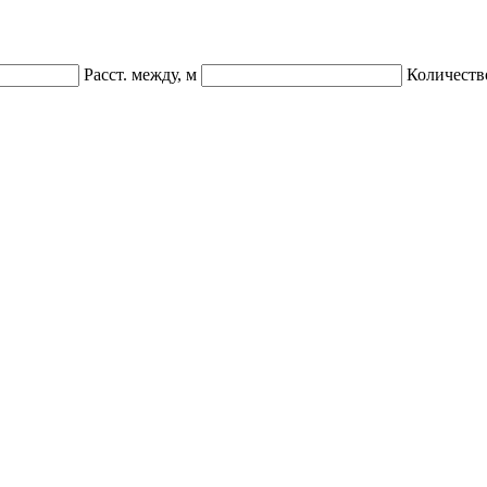
Расст. между, м
Количеств