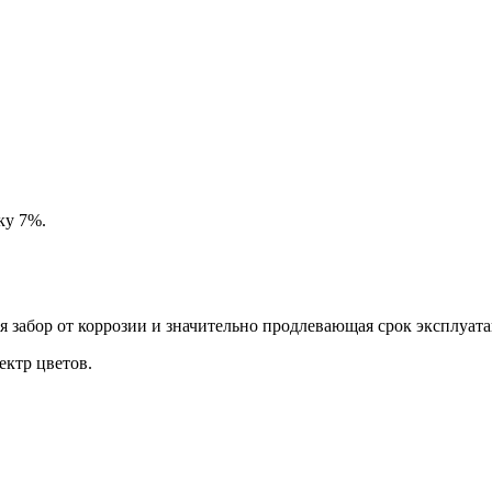
ку 7%.
забор от коррозии и значительно продлевающая срок эксплуата
ктр цветов.