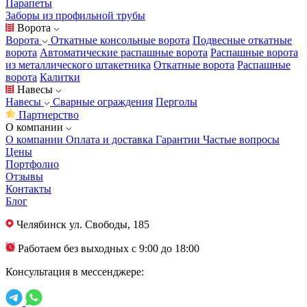
Парапеты
Заборы из профильной трубы
Ворота
Ворота
Откатные консольные ворота
Подвесные откатные
ворота
Автоматические распашные ворота
Распашные ворота
из металлического штакетника
Откатные ворота
Распашные
ворота
Калитки
Навесы
Навесы
Сварные ограждения
Перголы
Партнерство
О компании
О компании
Оплата и доставка
Гарантии
Частые вопросы
Цены
Портфолио
Отзывы
Контакты
Блог
Челябинск
ул. Свободы, 185
Работаем без выходных с 9:00 до 18:00
Консультация в мессенджере: