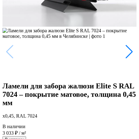
Ламели для забора жалюзи Elite S RAL
7024 – покрытие матовое, толщина 0,45
мм
x0,45, RAL 7024
В наличии
3 033
₽
/ м²