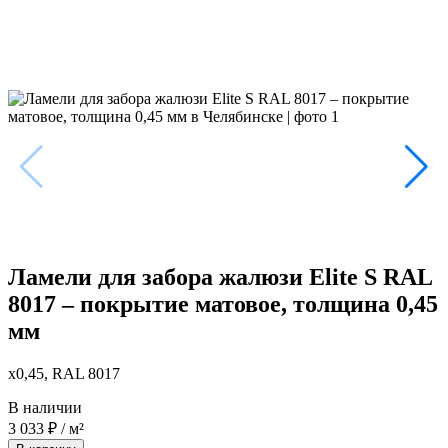
Ламели для забора жалюзи Elite S RAL
8017 – покрытие матовое, толщина 0,45
мм
x0,45, RAL 8017
В наличии
3 033
₽
/ м²