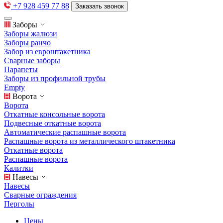
+7 928 459 77 88
Заказать звонок
Заборы
Заборы жалюзи
Заборы ранчо
Забор из евроштакетника
Сварные заборы
Парапеты
Заборы из профильной трубы
Empty
Ворота
Ворота
Откатные консольные ворота
Подвесные откатные ворота
Автоматические распашные ворота
Распашные ворота из металлического штакетника
Откатные ворота
Распашные ворота
Калитки
Навесы
Навесы
Сварные ограждения
Перголы
Цены