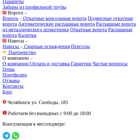
Парапеты
Заборы из профильной трубы
Ворота
Ворота
Откатные консольные ворота
Подвесные откатные
ворота
Автоматические распашные ворота
Распашные ворота
из металлического штакетника
Откатные ворота
Распашные
ворота
Калитки
Навесы
Навесы
Сварные ограждения
Перголы
Партнерство
О компании
О компании
Оплата и доставка
Гарантии
Частые вопросы
Цены
Портфолио
Отзывы
Контакты
Блог
Челябинск
ул. Свободы, 185
Работаем без выходных с 9:00 до 18:00
Консультация в мессенджере: