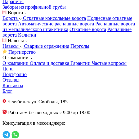
Парапеты
Заборы из профильной трубы
Ворота
Ворота
Откатные консольные ворота
Подвесные откатные
ворота
Автоматические распашные ворота
Распашные ворота
из металлического штакетника
Откатные ворота
Распашные
ворота
Калитки
Навесы
Навесы
Сварные ограждения
Перголы
Партнерство
О компании
О компании
Оплата и доставка
Гарантии
Частые вопросы
Цены
Портфолио
Отзывы
Контакты
Блог
Челябинск
ул. Свободы, 185
Работаем без выходных с 9:00 до 18:00
Консультация в мессенджере: