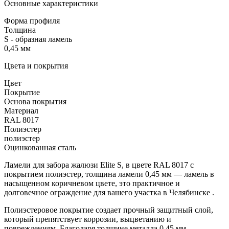
Основные характеристики
Форма профиля
Толщина
S - образная ламель
0,45 мм
Цвета и покрытия
Цвет
Покрытие
Основа покрытия
Материал
RAL 8017
Полиэстер
полиэстер
Оцинкованная сталь
Ламели для забора жалюзи Elite S, в цвете RAL 8017 с
покрытием полиэстер, толщина ламели 0,45 мм — ламель в
насыщенном коричневом цвете, это практичное и
долговечное ограждение для вашего участка в Челябинске .
Полиэстеровое покрытие создает прочный защитный слой,
который препятствует коррозии, выцветанию и
повреждениям. Благодаря толщине металла 0,45 мм