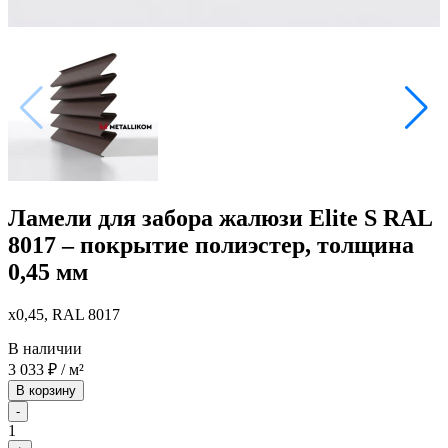
Ламели для забора жалюзи Elite S RAL
8017 – покрытие полиэстер, толщина
0,45 мм
x0,45, RAL 8017
В наличии
3 033
₽
/ м²
В корзину
-
1