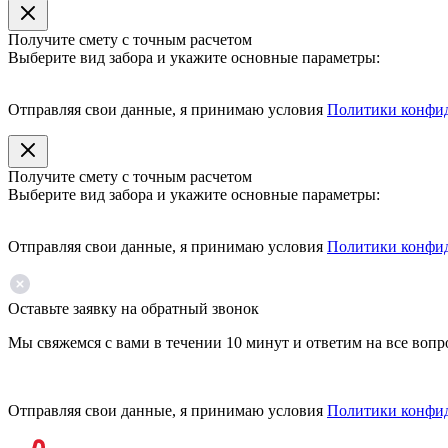
Получите смету с точным расчетом
Выберите вид забора и укажите основные параметры:
Отправляя свои данные, я принимаю условия
Политики конфи
Получите смету с точным расчетом
Выберите вид забора и укажите основные параметры:
Отправляя свои данные, я принимаю условия
Политики конфи
Оставьте заявку на обратный звонок
Мы свяжемся с вами в течении 10 минут и ответим на все воп
Отправляя свои данные, я принимаю условия
Политики конфи