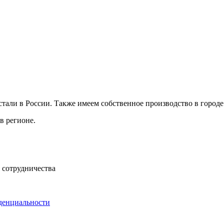
али в России. Также имеем собственное производство в городе 
в регионе.
 сотрудничества
денциальности