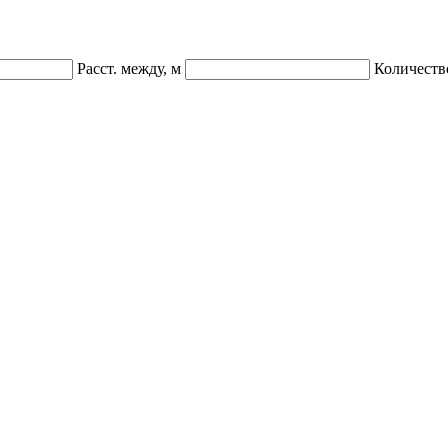
Расст. между, м
Количеств