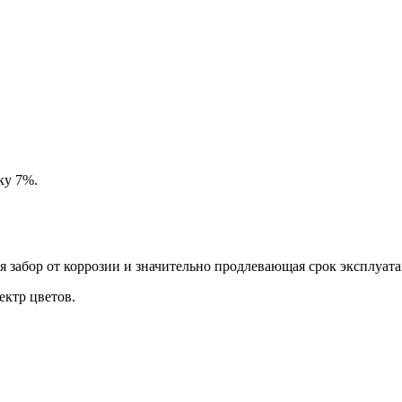
ку 7%.
забор от коррозии и значительно продлевающая срок эксплуата
ктр цветов.