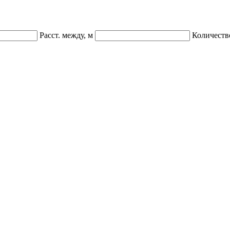
Расст. между, м
Количеств