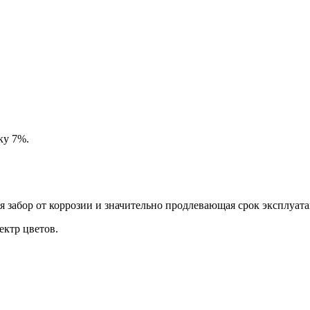
ку 7%.
забор от коррозии и значительно продлевающая срок эксплуата
ктр цветов.