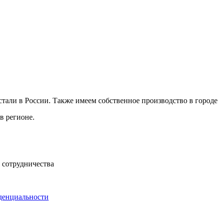
али в России. Также имеем собственное производство в городе 
в регионе.
 сотрудничества
денциальности