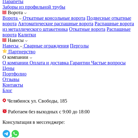
Парапеты
Заборы из профильной трубы
Ворота
Ворота
Откатные консольные ворота
Подвесные откатные
ворота
Автоматические распашные ворота
Распашные ворота
из металлического штакетника
Откатные ворота
Распашные
ворота
Калитки
Навесы
Навесы
Сварные ограждения
Перголы
Партнерство
О компании
О компании
Оплата и доставка
Гарантии
Частые вопросы
Цены
Портфолио
Отзывы
Контакты
Блог
Челябинск
ул. Свободы, 185
Работаем без выходных с 9:00 до 18:00
Консультация в мессенджере: