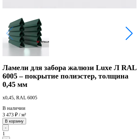
Ламели для забора жалюзи Luxe Л RAL
6005 – покрытие полиэстер, толщина
0,45 мм
x0,45, RAL 6005
В наличии
3 473
₽
/ м²
В корзину
-
1