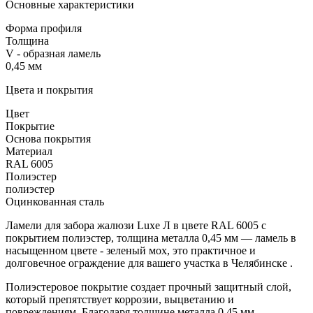
Основные характеристики
Форма профиля
Толщина
V - образная ламель
0,45 мм
Цвета и покрытия
Цвет
Покрытие
Основа покрытия
Материал
RAL 6005
Полиэстер
полиэстер
Оцинкованная сталь
Ламели для забора жалюзи Luxe Л в цвете RAL 6005 с
покрытием полиэстер, толщина металла 0,45 мм — ламель в
насыщенном цвете - зеленый мох, это практичное и
долговечное ограждение для вашего участка в Челябинске .
Полиэстеровое покрытие создает прочный защитный слой,
который препятствует коррозии, выцветанию и
повреждениям. Благодаря толщине металла 0,45 мм