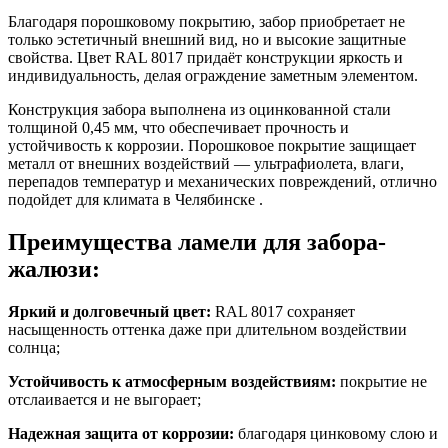
Благодаря порошковому покрытию, забор приобретает не
только эстетичный внешний вид, но и высокие защитные
свойства.
Цвет RAL 8017
придаёт конструкции яркость и
индивидуальность, делая ограждение заметным элементом.
Конструкция забора выполнена из оцинкованной стали
толщиной
0,45 мм
, что обеспечивает прочность и
устойчивость к коррозии. Порошковое покрытие защищает
металл от внешних воздействий — ультрафиолета, влаги,
перепадов температур и механических повреждений, отлично
подойдет для климата в Челябинске .
Преимущества ламели для забора-
жалюзи:
Яркий и долговечный цвет:
RAL 8017
сохраняет
насыщенность оттенка даже при длительном воздействии
солнца;
Устойчивость к атмосферным воздействиям:
покрытие не
отслаивается и не выгорает;
Надежная защита от коррозии:
благодаря цинковому слою и