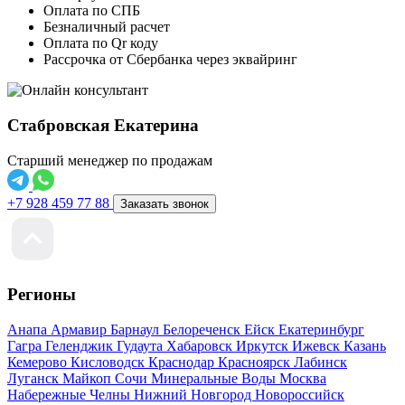
Оплата по СПБ
Безналичный расчет
Оплата по Qr коду
Рассрочка от Сбербанка через эквайринг
Стабровская Екатерина
Старший менеджер по продажам
+7 928 459 77 88
Заказать звонок
Регионы
Анапа
Армавир
Барнаул
Белореченск
Ейск
Екатеринбург
Гагра
Геленджик
Гудаута
Хабаровск
Иркутск
Ижевск
Казань
Кемерово
Кисловодск
Краснодар
Красноярск
Лабинск
Луганск
Майкоп
Сочи
Минеральные Воды
Москва
Набережные Челны
Нижний Новгород
Новороссийск