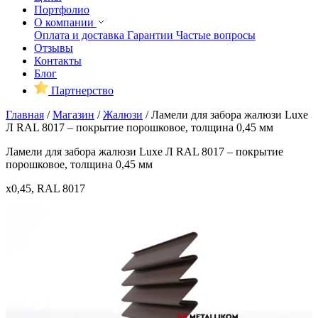
Портфолио
О компании
Оплата и доставка
Гарантии
Частые вопросы
Отзывы
Контакты
Блог
Партнерство
Главная
/
Магазин
/
Жалюзи
/
Ламели для забора жалюзи Luxe
Л RAL 8017 – покрытие порошковое, толщина 0,45 мм
Ламели для забора жалюзи Luxe Л RAL 8017 – покрытие
порошковое, толщина 0,45 мм
x0,45, RAL 8017