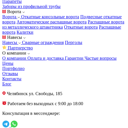
Парапеты
Заборы из профильной трубы
Ворота
Ворота
Откатные консольные ворота
Подвесные откатные
ворота
Автоматические распашные ворота
Распашные ворота
из металлического штакетника
Откатные ворота
Распашные
ворота
Калитки
Навесы
Навесы
Сварные ограждения
Перголы
Партнерство
О компании
О компании
Оплата и доставка
Гарантии
Частые вопросы
Цены
Портфолио
Отзывы
Контакты
Блог
Челябинск
ул. Свободы, 185
Работаем без выходных с 9:00 до 18:00
Консультация в мессенджере: