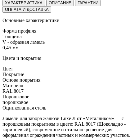
ХАРАКТЕРИСТИКА
ОПИСАНИЕ
ГАРАНТИИ
ОПЛАТА И ДОСТАВКА
Основные характеристики
Форма профиля
Толщина
V - образная ламель
0,45 мм
Цвета и покрытия
Цвет
Покрытие
Основа покрытия
Материал
RAL 8017
Порошковое
порошковое
Оцинкованная сталь
Ламели для забора жалюзи Luxe Л от «Металликом» — с
порошковым покрытием в цвете:
RAL 8017 (Шоколадно -
коричневый)
, современное и стильное решение для
оформления ограждения частных и коммерческих участков.