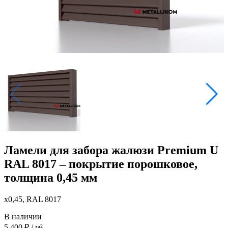
Ламели для забора жалюзи Premium U
RAL 8017 – покрытие порошковое,
толщина 0,45 мм
x0,45, RAL 8017
В наличии
5 400
₽
/ м²