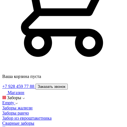
Ваша корзина пуста
+7 928 459 77 88
Заказать звонок
Магазин
Заборы
Empty
Заборы жалюзи
Заборы ранчо
Забор из евроштакетника
Сварные заборы