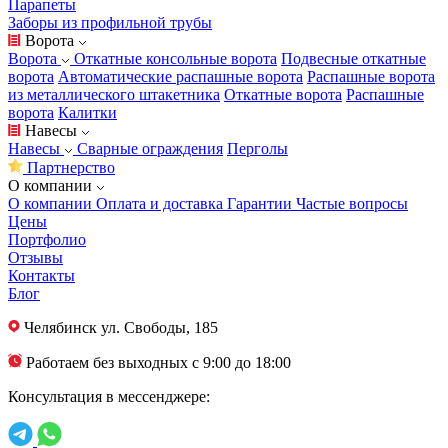
Парапеты
Заборы из профильной трубы
Ворота
Ворота
Откатные консольные ворота
Подвесные откатные
ворота
Автоматические распашные ворота
Распашные ворота
из металлического штакетника
Откатные ворота
Распашные
ворота
Калитки
Навесы
Навесы
Сварные ограждения
Перголы
Партнерство
О компании
О компании
Оплата и доставка
Гарантии
Частые вопросы
Цены
Портфолио
Отзывы
Контакты
Блог
Челябинск
ул. Свободы, 185
Работаем без выходных с 9:00 до 18:00
Консультация в мессенджере: