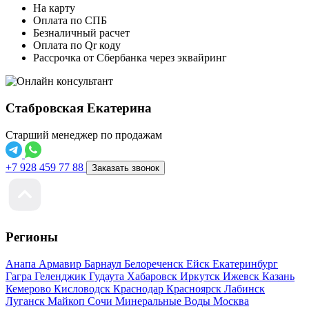
На карту
Оплата по СПБ
Безналичный расчет
Оплата по Qr коду
Рассрочка от Сбербанка через эквайринг
Стабровская Екатерина
Старший менеджер по продажам
+7 928 459 77 88
Заказать звонок
Регионы
Анапа
Армавир
Барнаул
Белореченск
Ейск
Екатеринбург
Гагра
Геленджик
Гудаута
Хабаровск
Иркутск
Ижевск
Казань
Кемерово
Кисловодск
Краснодар
Красноярск
Лабинск
Луганск
Майкоп
Сочи
Минеральные Воды
Москва