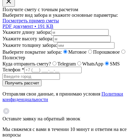
Получите смету с точным расчетом
Выберите вид забора и укажите основные параметры:
Посмотреть пример сметы
PDF документ • 191 KB
Укажите длину забора:
Укажите высоту забора:
Укажите толщину забора:
Выберите покрытие забора:
Матовое
Порошковое
Полиэстер
Куда отправить смету?
Telegram
WhatsApp
SMS
Телефон
*
Получить рассчет
Отправляя свои данные, я принимаю условия
Политики
конфиденциальности
Оставьте заявку на обратный звонок
Мы свяжемся с вами в течении 10 минут и ответим на все
вопросы