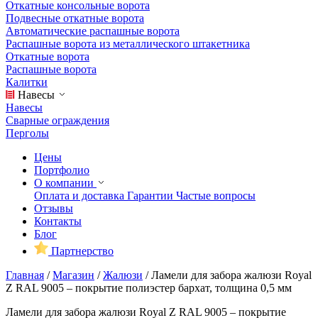
Откатные консольные ворота
Подвесные откатные ворота
Автоматические распашные ворота
Распашные ворота из металлического штакетника
Откатные ворота
Распашные ворота
Калитки
Навесы
Навесы
Сварные ограждения
Перголы
Цены
Портфолио
О компании
Оплата и доставка
Гарантии
Частые вопросы
Отзывы
Контакты
Блог
Партнерство
Главная
/
Магазин
/
Жалюзи
/
Ламели для забора жалюзи Royal
Z RAL 9005 – покрытие полиэстер бархат, толщина 0,5 мм
Ламели для забора жалюзи Royal Z RAL 9005 – покрытие