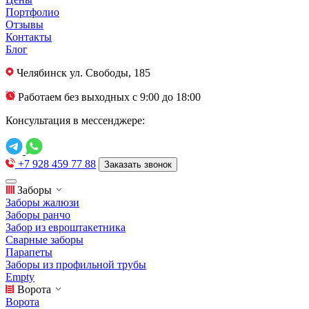
Портфолио
Отзывы
Контакты
Блог
Челябинск
ул. Свободы, 185
Работаем без выходных с 9:00 до 18:00
Консультация в мессенджере:
+7 928 459 77 88
Заказать звонок
Заборы
Заборы жалюзи
Заборы ранчо
Забор из евроштакетника
Сварные заборы
Парапеты
Заборы из профильной трубы
Empty
Ворота
Ворота