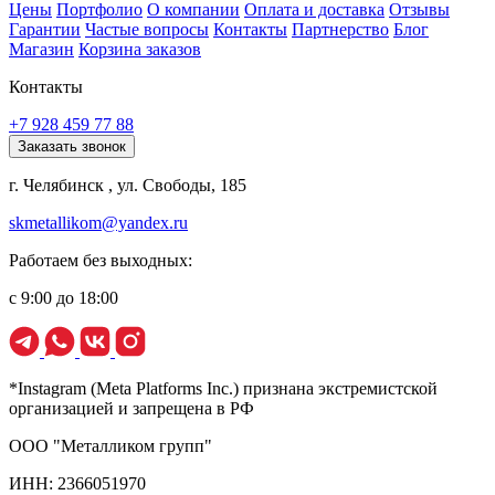
Цены
Портфолио
О компании
Оплата и доставка
Отзывы
Гарантии
Частые вопросы
Контакты
Партнерство
Блог
Магазин
Корзина заказов
Контакты
+7 928 459 77 88
Заказать звонок
г. Челябинск , ул. Свободы, 185
skmetallikom@yandex.ru
Работаем без выходных:
с 9:00 до 18:00
*Instagram (Meta Platforms Inc.) признана экстремистской
организацией и запрещена в РФ
ООО "Металликом групп"
ИНН: 2366051970