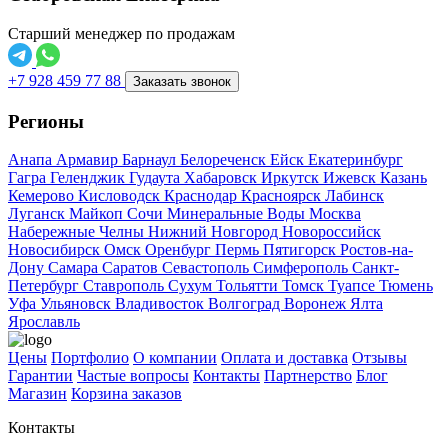
Старший менеджер по продажам
+7 928 459 77 88
Заказать звонок
Регионы
Анапа
Армавир
Барнаул
Белореченск
Ейск
Екатеринбург
Гагра
Геленджик
Гудаута
Хабаровск
Иркутск
Ижевск
Казань
Кемерово
Кисловодск
Краснодар
Красноярск
Лабинск
Луганск
Майкоп
Сочи
Минеральные Воды
Москва
Набережные Челны
Нижний Новгород
Новороссийск
Новосибирск
Омск
Оренбург
Пермь
Пятигорск
Ростов-на-
Дону
Самара
Саратов
Севастополь
Симферополь
Санкт-
Петербург
Ставрополь
Сухум
Тольятти
Томск
Туапсе
Тюмень
Уфа
Ульяновск
Владивосток
Волгоград
Воронеж
Ялта
Ярославль
Цены
Портфолио
О компании
Оплата и доставка
Отзывы
Гарантии
Частые вопросы
Контакты
Партнерство
Блог
Магазин
Корзина заказов
Контакты