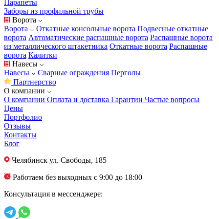
Парапеты
Заборы из профильной трубы
Ворота
Ворота
Откатные консольные ворота
Подвесные откатные
ворота
Автоматические распашные ворота
Распашные ворота
из металлического штакетника
Откатные ворота
Распашные
ворота
Калитки
Навесы
Навесы
Сварные ограждения
Перголы
Партнерство
О компании
О компании
Оплата и доставка
Гарантии
Частые вопросы
Цены
Портфолио
Отзывы
Контакты
Блог
Челябинск
ул. Свободы, 185
Работаем без выходных с 9:00 до 18:00
Консультация в мессенджере: