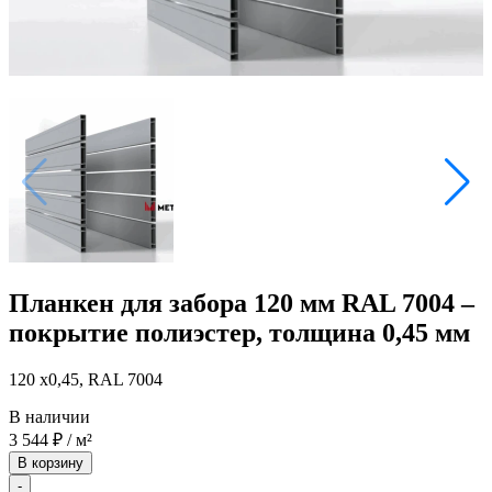
Планкен для забора 120 мм RAL 7004 –
покрытие полиэстер, толщина 0,45 мм
120 x0,45, RAL 7004
В наличии
3 544
₽
/ м²
В корзину
-