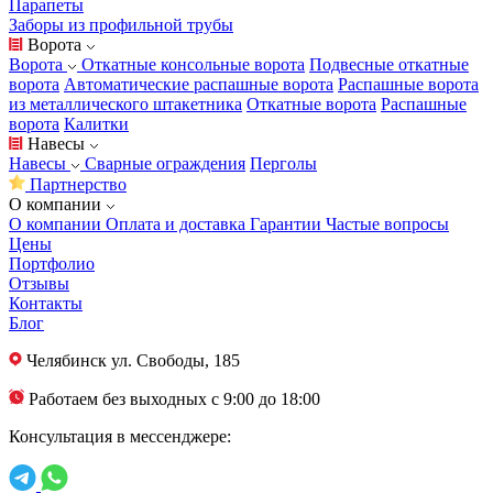
Парапеты
Заборы из профильной трубы
Ворота
Ворота
Откатные консольные ворота
Подвесные откатные
ворота
Автоматические распашные ворота
Распашные ворота
из металлического штакетника
Откатные ворота
Распашные
ворота
Калитки
Навесы
Навесы
Сварные ограждения
Перголы
Партнерство
О компании
О компании
Оплата и доставка
Гарантии
Частые вопросы
Цены
Портфолио
Отзывы
Контакты
Блог
Челябинск
ул. Свободы, 185
Работаем без выходных с 9:00 до 18:00
Консультация в мессенджере: