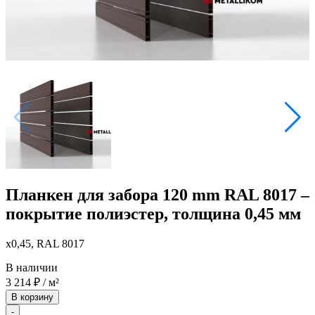
Планкен для забора 120 mm RAL 8017 –
покрытие полиэстер, толщина 0,45 мм
x0,45, RAL 8017
В наличии
3 214
₽
/ м²
В корзину
-