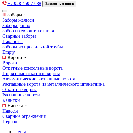
+7 928 459 77 88
Заказать звонок
Заборы
Заборы жалюзи
Заборы ранчо
Забор из евроштакетника
Сварные заборы
Парапеты
Заборы из профильной трубы
Empty
Ворота
Ворота
Откатные консольные ворота
Подвесные откатные ворота
Автоматические распашные ворота
Распашные ворота из металлического штакетника
Откатные ворота
Распашные ворота
Калитки
Навесы
Навесы
Сварные ограждения
Перголы
Цены