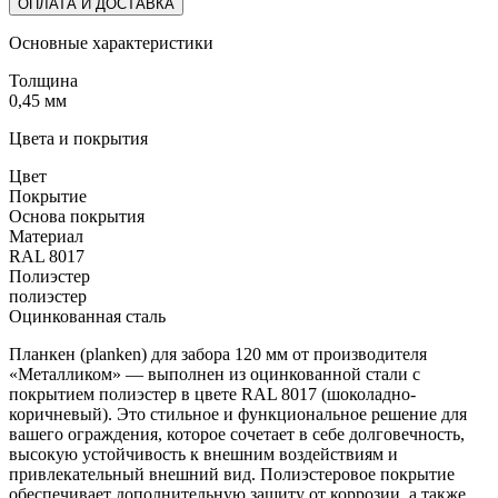
ОПЛАТА И ДОСТАВКА
Основные характеристики
Толщина
0,45 мм
Цвета и покрытия
Цвет
Покрытие
Основа покрытия
Материал
RAL 8017
Полиэстер
полиэстер
Оцинкованная сталь
Планкен (planken) для забора 120 мм от производителя
«Металликом» — выполнен из оцинкованной стали с
покрытием полиэстер в цвете RAL 8017 (шоколадно-
коричневый
). Это стильное и функциональное решение для
вашего ограждения, которое сочетает в себе долговечность,
высокую устойчивость к внешним воздействиям и
привлекательный внешний вид. Полиэстеровое покрытие
обеспечивает дополнительную защиту от коррозии, а также