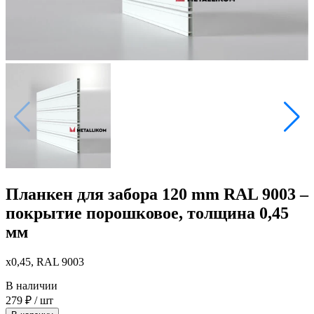
Планкен для забора 120 mm RAL 9003 –
покрытие порошковое, толщина 0,45
мм
x0,45, RAL 9003
В наличии
279
₽
/ шт