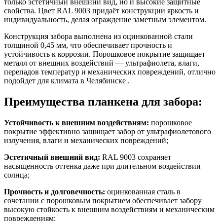
только эстетичный внешний вид, но и высокие защитные
свойства. Цвет RAL 9003 придаёт конструкции яркость и
индивидуальность, делая ограждение заметным элементом.
Конструкция забора выполнена из оцинкованной стали
толщиной 0,45 мм, что обеспечивает прочность и
устойчивость к коррозии. Порошковое покрытие защищает
металл от внешних воздействий — ультрафиолета, влаги,
перепадов температур и механических повреждений, отлично
подойдет для климата в Челябинске .
Преимущества планкена для забора:
Устойчивость к внешним воздействиям:
порошковое
покрытие эффективно защищает забор от ультрафиолетового
излучения, влаги и механических повреждений;
Эстетичный внешний вид:
RAL 9003 сохраняет
насыщенность оттенка даже при длительном воздействии
солнца;
Прочность и долговечность:
оцинкованная сталь в
сочетании с порошковым покрытием обеспечивает забору
высокую стойкость к внешним воздействиям и механическим
повреждениям;