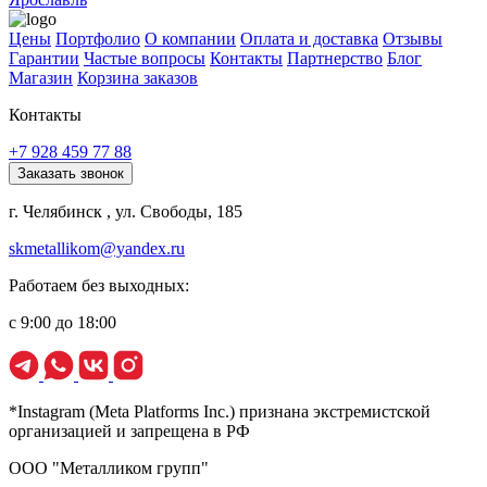
Цены
Портфолио
О компании
Оплата и доставка
Отзывы
Гарантии
Частые вопросы
Контакты
Партнерство
Блог
Магазин
Корзина заказов
Контакты
+7 928 459 77 88
Заказать звонок
г. Челябинск , ул. Свободы, 185
skmetallikom@yandex.ru
Работаем без выходных:
с 9:00 до 18:00
*Instagram (Meta Platforms Inc.) признана экстремистской
организацией и запрещена в РФ
ООО "Металликом групп"