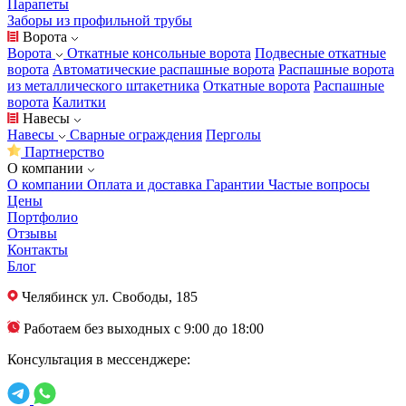
Парапеты
Заборы из профильной трубы
Ворота
Ворота
Откатные консольные ворота
Подвесные откатные
ворота
Автоматические распашные ворота
Распашные ворота
из металлического штакетника
Откатные ворота
Распашные
ворота
Калитки
Навесы
Навесы
Сварные ограждения
Перголы
Партнерство
О компании
О компании
Оплата и доставка
Гарантии
Частые вопросы
Цены
Портфолио
Отзывы
Контакты
Блог
Челябинск
ул. Свободы, 185
Работаем без выходных с 9:00 до 18:00
Консультация в мессенджере: