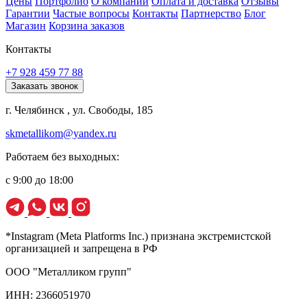
Цены
Портфолио
О компании
Оплата и доставка
Отзывы
Гарантии
Частые вопросы
Контакты
Партнерство
Блог
Магазин
Корзина заказов
Контакты
+7 928 459 77 88
Заказать звонок
г. Челябинск , ул. Свободы, 185
skmetallikom@yandex.ru
Работаем без выходных:
с 9:00 до 18:00
*Instagram (Meta Platforms Inc.) признана экстремистской
организацией и запрещена в РФ
ООО "Металликом групп"
ИНН: 2366051970