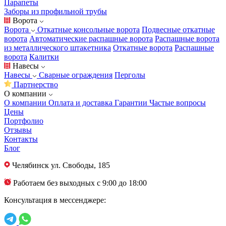
Парапеты
Заборы из профильной трубы
Ворота
Ворота
Откатные консольные ворота
Подвесные откатные
ворота
Автоматические распашные ворота
Распашные ворота
из металлического штакетника
Откатные ворота
Распашные
ворота
Калитки
Навесы
Навесы
Сварные ограждения
Перголы
Партнерство
О компании
О компании
Оплата и доставка
Гарантии
Частые вопросы
Цены
Портфолио
Отзывы
Контакты
Блог
Челябинск
ул. Свободы, 185
Работаем без выходных с 9:00 до 18:00
Консультация в мессенджере: