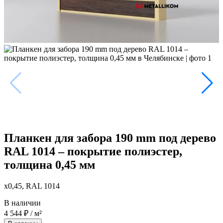
Планкен для забора 190 mm под дерево
RAL 1014 – покрытие полиэстер,
толщина 0,45 мм
x0,45, RAL 1014
В наличии
4 544
₽
/ м²