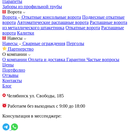
Парапеты
Заборы из профильной трубы
Ворота
Ворота
Откатные консольные ворота
Подвесные откатные
ворота
Автоматические распашные ворота
Распашные ворота
из металлического штакетника
Откатные ворота
Распашные
ворота
Калитки
Навесы
Навесы
Сварные ограждения
Перголы
Партнерство
О компании
О компании
Оплата и доставка
Гарантии
Частые вопросы
Цены
Портфолио
Отзывы
Контакты
Блог
Челябинск
ул. Свободы, 185
Работаем без выходных с 9:00 до 18:00
Консультация в мессенджере: