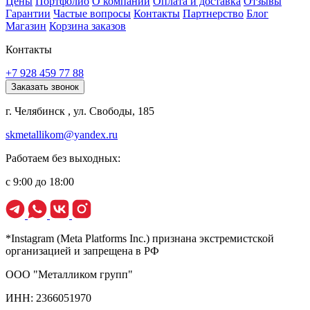
Цены
Портфолио
О компании
Оплата и доставка
Отзывы
Гарантии
Частые вопросы
Контакты
Партнерство
Блог
Магазин
Корзина заказов
Контакты
+7 928 459 77 88
Заказать звонок
г. Челябинск , ул. Свободы, 185
skmetallikom@yandex.ru
Работаем без выходных:
с 9:00 до 18:00
*Instagram (Meta Platforms Inc.) признана экстремистской
организацией и запрещена в РФ
ООО "Металликом групп"
ИНН: 2366051970