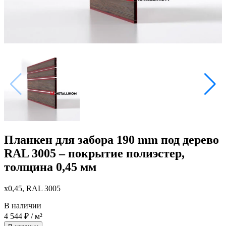
Планкен для забора 190 mm под дерево
RAL 3005 – покрытие полиэстер,
толщина 0,45 мм
x0,45, RAL 3005
В наличии
4 544
₽
/ м²