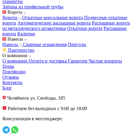
Парапеты
Заборы из профильной трубы
Ворота
Ворота
Откатные консольные ворота
Подвесные откатные
ворота
Автоматические распашные ворота
Распашные ворота
из металлического штакетника
Откатные ворота
Распашные
ворота
Калитки
Навесы
Навесы
Сварные ограждения
Перголы
Партнерство
О компании
О компании
Оплата и доставка
Гарантии
Частые вопросы
Цены
Портфолио
Отзывы
Контакты
Блог
Челябинск
ул. Свободы, 185
Работаем без выходных с 9:00 до 18:00
Консультация в мессенджере: