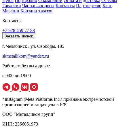
Цены
Портфолио
О компании
Оплата и доставка
Отзывы
Гарантии
Частые вопросы
Контакты
Партнерство
Блог
Магазин
Корзина заказов
Контакты
+7 928 459 77 88
Заказать звонок
г. Челябинск , ул. Свободы, 185
skmetallikom@yandex.ru
Работаем без выходных:
с 9:00 до 18:00
*Instagram (Meta Platforms Inc.) признана экстремистской
организацией и запрещена в РФ
ООО "Металликом групп"
ИНН: 2366051970