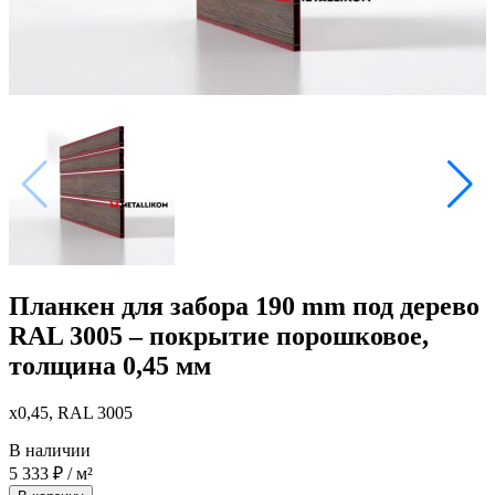
Планкен для забора 190 mm под дерево
RAL 3005 – покрытие порошковое,
толщина 0,45 мм
x0,45, RAL 3005
В наличии
5 333
₽
/ м²