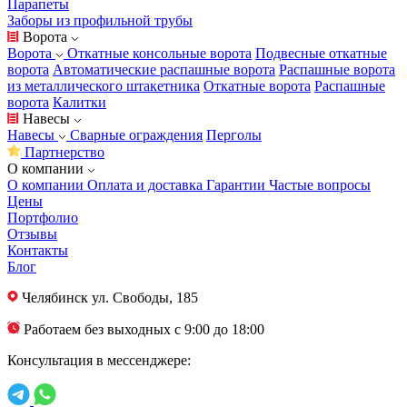
Парапеты
Заборы из профильной трубы
Ворота
Ворота
Откатные консольные ворота
Подвесные откатные
ворота
Автоматические распашные ворота
Распашные ворота
из металлического штакетника
Откатные ворота
Распашные
ворота
Калитки
Навесы
Навесы
Сварные ограждения
Перголы
Партнерство
О компании
О компании
Оплата и доставка
Гарантии
Частые вопросы
Цены
Портфолио
Отзывы
Контакты
Блог
Челябинск
ул. Свободы, 185
Работаем без выходных с 9:00 до 18:00
Консультация в мессенджере: