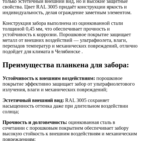
только эстетичный внешний вид, но и высокие защитные
свойства. Цвет RAL 3005 придаёт конструкции яркость и
индивидуальность, делая ограждение заметным элементом.
Конструкция забора выполнена из оцинкованной стали
толщиной 0,45 мм, что обеспечивает прочность и
устойчивость к коррозии. Порошковое покрытие защищает
металл от внешних воздействий — ультрафиолета, влаги,
перепадов температур и механических повреждений, отлично
подойдет для климата в Челябинске .
Преимущества планкена для забора:
Устойчивость к внешним воздействиям:
порошковое
покрытие эффективно защищает забор от ультрафиолетового
излучения, влаги и механических повреждений;
Эстетичный внешний вид:
RAL 3005 сохраняет
насыщенность оттенка даже при длительном воздействии
солнца;
Прочность и долговечность:
оцинкованная сталь в
сочетании с порошковым покрытием обеспечивает забору
высокую стойкость к внешним воздействиям и механическим
повреждениям;