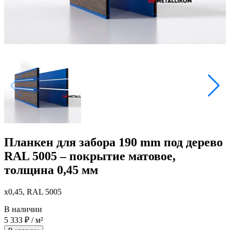
Планкен для забора 190 mm под дерево
RAL 5005 – покрытие матовое,
толщина 0,45 мм
x0,45, RAL 5005
В наличии
5 333
₽
/ м²