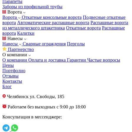
Парапеты
Заборы из профильной трубы
Ворота
Ворота
Откатные консольные ворота
Подвесные откатные
ворота
Автоматические распашные ворота
Распашные ворота
из металлического штакетника
Откатные ворота
Распашные
ворота
Калитки
Навесы
Навесы
Сварные ограждения
Перголы
Партнерство
О компании
О компании
Оплата и доставка
Гарантии
Частые вопросы
Цены
Портфолио
Отзывы
Контакты
Блог
Челябинск
ул. Свободы, 185
Работаем без выходных с 9:00 до 18:00
Консультация в мессенджере: