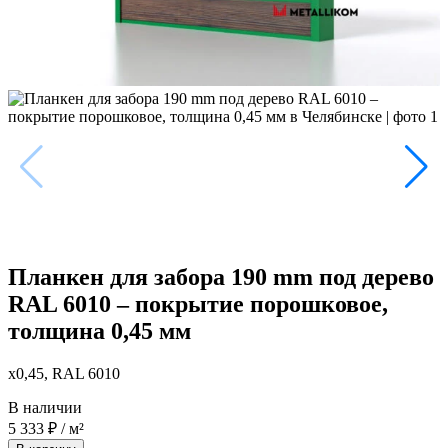
Планкен для забора 190 mm под дерево
RAL 6010 – покрытие порошковое,
толщина 0,45 мм
x0,45, RAL 6010
В наличии
5 333
₽
/ м²