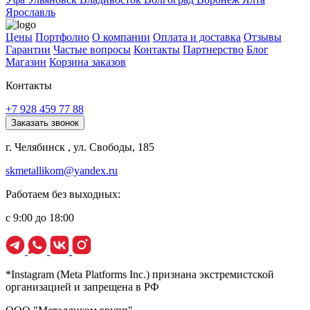
Ярославль
Цены
Портфолио
О компании
Оплата и доставка
Отзывы
Гарантии
Частые вопросы
Контакты
Партнерство
Блог
Магазин
Корзина заказов
Контакты
+7 928 459 77 88
Заказать звонок
г. Челябинск , ул. Свободы, 185
skmetallikom@yandex.ru
Работаем без выходных:
с 9:00 до 18:00
*Instagram (Meta Platforms Inc.) признана экстремистской
организацией и запрещена в РФ