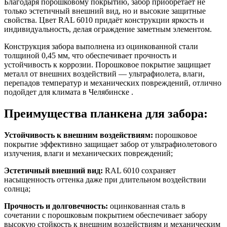
Благодаря порошковому покрытию, забор приобретает не
только эстетичный внешний вид, но и высокие защитные
свойства. Цвет RAL 6010 придаёт конструкции яркость и
индивидуальность, делая ограждение заметным элементом.
Конструкция забора выполнена из оцинкованной стали
толщиной 0,45 мм, что обеспечивает прочность и
устойчивость к коррозии. Порошковое покрытие защищает
металл от внешних воздействий — ультрафиолета, влаги,
перепадов температур и механических повреждений, отлично
подойдет для климата в Челябинске .
Преимущества планкена для забора:
Устойчивость к внешним воздействиям:
порошковое
покрытие эффективно защищает забор от ультрафиолетового
излучения, влаги и механических повреждений;
Эстетичный внешний вид:
RAL 6010 сохраняет
насыщенность оттенка даже при длительном воздействии
солнца;
Прочность и долговечность:
оцинкованная сталь в
сочетании с порошковым покрытием обеспечивает забору
высокую стойкость к внешним воздействиям и механическим