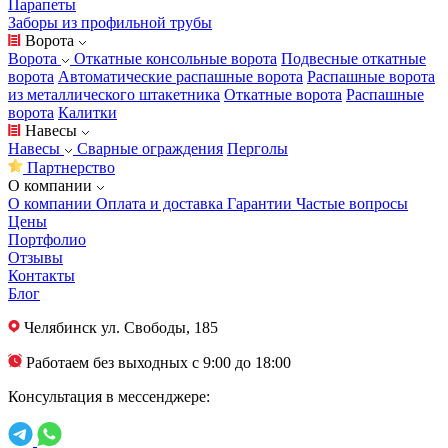
Парапеты
Заборы из профильной трубы
Ворота
Ворота
Откатные консольные ворота
Подвесные откатные
ворота
Автоматические распашные ворота
Распашные ворота
из металлического штакетника
Откатные ворота
Распашные
ворота
Калитки
Навесы
Навесы
Сварные ограждения
Перголы
Партнерство
О компании
О компании
Оплата и доставка
Гарантии
Частые вопросы
Цены
Портфолио
Отзывы
Контакты
Блог
Челябинск
ул. Свободы, 185
Работаем без выходных с 9:00 до 18:00
Консультация в мессенджере: