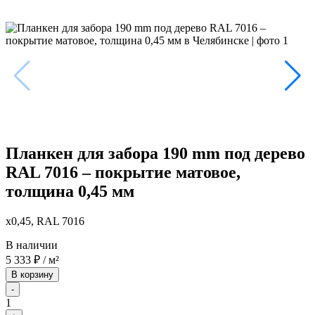
Планкен для забора 190 mm под дерево
RAL 7016 – покрытие матовое,
толщина 0,45 мм
x0,45, RAL 7016
В наличии
5 333
₽
/ м²
В корзину
-
1