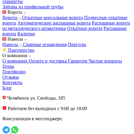
Парапеты
Заборы из профильной трубы
Ворота
Ворота
Откатные консольные ворота
Подвесные откатные
ворота
Автоматические распашные ворота
Распашные ворота
из металлического штакетника
Откатные ворота
Распашные
ворота
Калитки
Навесы
Навесы
Сварные ограждения
Перголы
Партнерство
О компании
О компании
Оплата и доставка
Гарантии
Частые вопросы
Цены
Портфолио
Отзывы
Контакты
Блог
Челябинск
ул. Свободы, 185
Работаем без выходных с 9:00 до 18:00
Консультация в мессенджере: