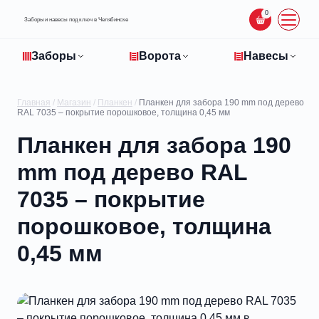
0
Заборы и навесы под ключ в Челябинске
Заборы
Ворота
Навесы
Главная
/
Магазин
/
Планкен
/
Планкен для забора 190 mm под дерево
RAL 7035 – покрытие порошковое, толщина 0,45 мм
Планкен для забора 190
mm под дерево RAL
7035 – покрытие
порошковое, толщина
0,45 мм