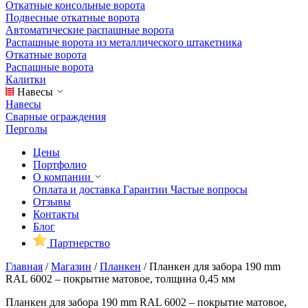
Откатные консольные ворота
Подвесные откатные ворота
Автоматические распашные ворота
Распашные ворота из металлического штакетника
Откатные ворота
Распашные ворота
Калитки
Навесы
Навесы
Сварные ограждения
Перголы
Цены
Портфолио
О компании
Оплата и доставка
Гарантии
Частые вопросы
Отзывы
Контакты
Блог
Партнерство
Главная
/
Магазин
/
Планкен
/
Планкен для забора 190 mm
RAL 6002 – покрытие матовое, толщина 0,45 мм
Планкен для забора 190 mm RAL 6002 – покрытие матовое,