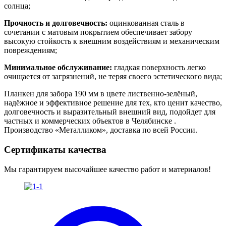
солнца;
Прочность и долговечность:
оцинкованная сталь в
сочетании с матовым покрытием обеспечивает забору
высокую стойкость к внешним воздействиям и механическим
повреждениям;
Минимальное обслуживание:
гладкая поверхность легко
очищается от загрязнений, не теряя своего эстетического вида;
Планкен для забора 190 мм в цвете лиственно-зелёный,
надёжное и эффективное решение для тех, кто ценит качество,
долговечность и выразительный внешний вид, подойдет для
частных и коммерческих объектов в Челябинске .
Производство «Металликом», доставка по всей России.
Сертификаты качества
Мы гарантируем высочайшее качество работ и материалов!