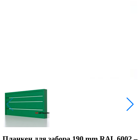
Планкен для забора 190 mm RAL 6002 –