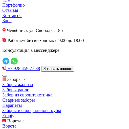
Портфолио
Отзывы
Контакты
Блог
Челябинск
ул. Свободы, 185
Работаем без выходных с 9:00 до 18:00
Консультация в мессенджере:
+7 928 459 77 88
Заказать звонок
Заборы
Заборы жалюзи
Заборы ранчо
Забор из евроштакетника
Сварные заборы
Парапеты
Заборы из профильной трубы
Empty
Ворота
Ворота