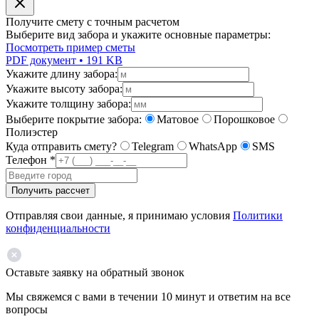
Получите смету с точным расчетом
Выберите вид забора и укажите основные параметры:
Посмотреть пример сметы
PDF документ • 191 KB
Укажите длину забора:
Укажите высоту забора:
Укажите толщину забора:
Выберите покрытие забора:
Матовое
Порошковое
Полиэстер
Куда отправить смету?
Telegram
WhatsApp
SMS
Телефон
*
Получить рассчет
Отправляя свои данные, я принимаю условия
Политики
конфиденциальности
Оставьте заявку на обратный звонок
Мы свяжемся с вами в течении 10 минут и ответим на все
вопросы