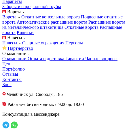
Парапеты
Заборы из профильной трубы
Ворота
Ворота
Откатные консольные ворота
Подвесные откатные
ворота
Автоматические распашные ворота
Распашные ворота
из металлического штакетника
Откатные ворота
Распашные
ворота
Калитки
Навесы
Навесы
Сварные ограждения
Перголы
Партнерство
О компании
О компании
Оплата и доставка
Гарантии
Частые вопросы
Цены
Портфолио
Отзывы
Контакты
Блог
Челябинск
ул. Свободы, 185
Работаем без выходных с 9:00 до 18:00
Консультация в мессенджере: