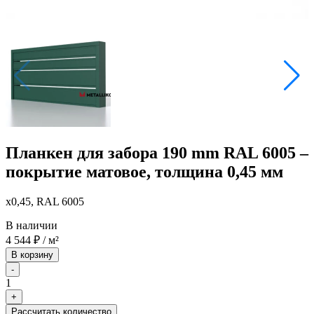
Планкен для забора 190 mm RAL 6005 –
покрытие матовое, толщина 0,45 мм
x0,45, RAL 6005
В наличии
4 544
₽
/ м²
В корзину
-
1
+
Рассчитать количество