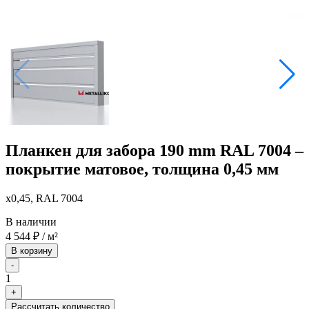
Планкен для забора 190 mm RAL 7004 –
покрытие матовое, толщина 0,45 мм
x0,45, RAL 7004
В наличии
4 544
₽
/ м²
В корзину
-
1
+
Рассчитать количество