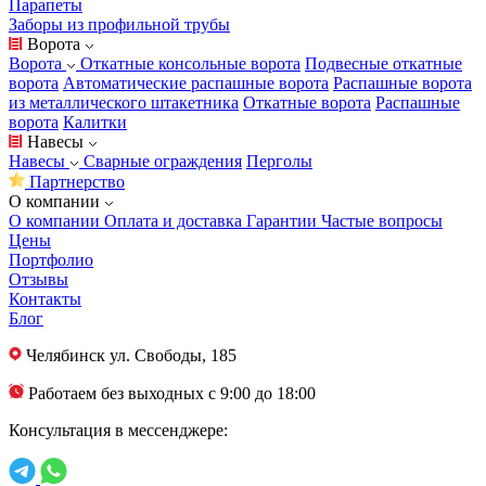
Парапеты
Заборы из профильной трубы
Ворота
Ворота
Откатные консольные ворота
Подвесные откатные
ворота
Автоматические распашные ворота
Распашные ворота
из металлического штакетника
Откатные ворота
Распашные
ворота
Калитки
Навесы
Навесы
Сварные ограждения
Перголы
Партнерство
О компании
О компании
Оплата и доставка
Гарантии
Частые вопросы
Цены
Портфолио
Отзывы
Контакты
Блог
Челябинск
ул. Свободы, 185
Работаем без выходных с 9:00 до 18:00
Консультация в мессенджере: