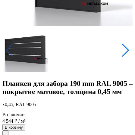
Планкен для забора 190 mm RAL 9005 –
покрытие матовое, толщина 0,45 мм
x0,45, RAL 9005
В наличии
4 544
₽
/ м²
В корзину
-