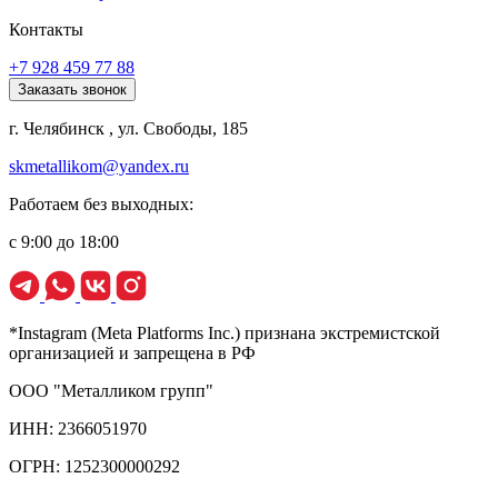
Контакты
+7 928 459 77 88
Заказать звонок
г. Челябинск , ул. Свободы, 185
skmetallikom@yandex.ru
Работаем без выходных:
с 9:00 до 18:00
*Instagram (Meta Platforms Inc.) признана экстремистской
организацией и запрещена в РФ
ООО "Металликом групп"
ИНН: 2366051970
ОГРН: 1252300000292