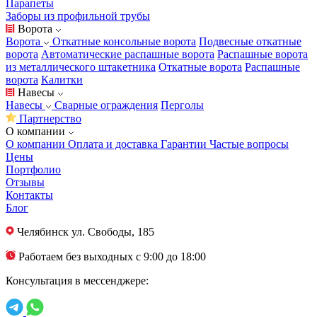
Парапеты
Заборы из профильной трубы
Ворота
Ворота
Откатные консольные ворота
Подвесные откатные
ворота
Автоматические распашные ворота
Распашные ворота
из металлического штакетника
Откатные ворота
Распашные
ворота
Калитки
Навесы
Навесы
Сварные ограждения
Перголы
Партнерство
О компании
О компании
Оплата и доставка
Гарантии
Частые вопросы
Цены
Портфолио
Отзывы
Контакты
Блог
Челябинск
ул. Свободы, 185
Работаем без выходных с 9:00 до 18:00
Консультация в мессенджере: