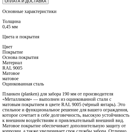
ОПЛАТА И ДОСТАВКА
Основные характеристики
Толщина
0,45 мм
Цвета и покрытия
Цвет
Покрытие
Основа покрытия
Материал
RAL 9005
Матовое
матовое
Оцинкованная сталь
Планкен (planken) для забора 190 мм от производителя
«Металликом» — выполнен из оцинкованной стали с
матовым покрытием в цвете RAL 9005 (чёрный янтарь). Это
стильное и функциональное решение для вашего ограждения,
которое сочетает в себе долговечность, высокую устойчивость
к внешним воздействиям и привлекательный внешний вид.
Матовое покрытие обеспечивает дополнительную защиту от
коррозии, а также увеличивает срок службы забора. Отлично