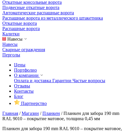
Откатные консольные ворота
Подвесные откатные ворота
Автоматические распашные ворота
Распашные ворота из металлического штакетника
Откатные ворота
Распашные ворота
Калитки
Навесы
Навесы
Сварные ограждения
Перголы
Цены
Портфолио
О компании
Оплата и доставка
Гарантии
Частые вопросы
Отзывы
Контакты
Блог
Партнерство
Главная
/
Магазин
/
Планкен
/
Планкен для забора 190 mm
RAL 9010 – покрытие матовое, толщина 0,45 мм
Планкен для забора 190 mm RAL 9010 – покрытие матовое,