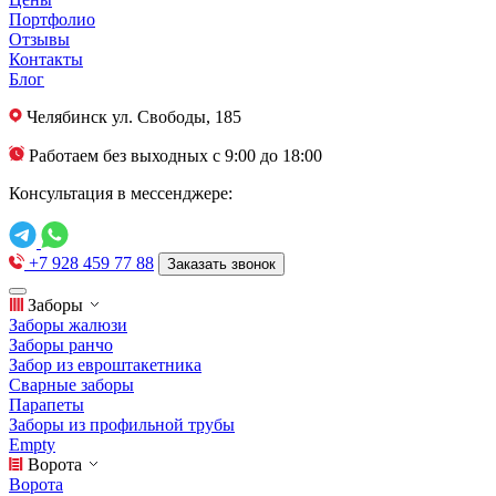
Портфолио
Отзывы
Контакты
Блог
Челябинск
ул. Свободы, 185
Работаем без выходных с 9:00 до 18:00
Консультация в мессенджере:
+7 928 459 77 88
Заказать звонок
Заборы
Заборы жалюзи
Заборы ранчо
Забор из евроштакетника
Сварные заборы
Парапеты
Заборы из профильной трубы
Empty
Ворота
Ворота