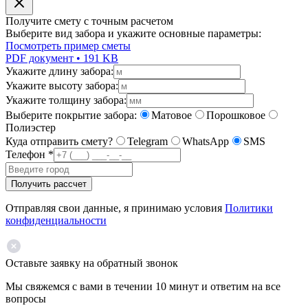
Получите смету с точным расчетом
Выберите вид забора и укажите основные параметры:
Посмотреть пример сметы
PDF документ • 191 KB
Укажите длину забора:
Укажите высоту забора:
Укажите толщину забора:
Выберите покрытие забора:
Матовое
Порошковое
Полиэстер
Куда отправить смету?
Telegram
WhatsApp
SMS
Телефон
*
Получить рассчет
Отправляя свои данные, я принимаю условия
Политики
конфиденциальности
Оставьте заявку на обратный звонок
Мы свяжемся с вами в течении 10 минут и ответим на все
вопросы