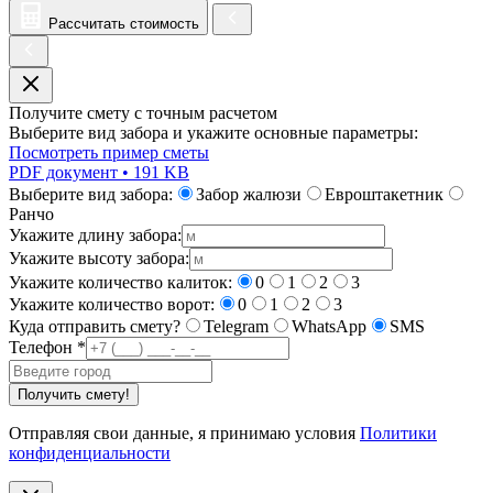
Рассчитать стоимость
Получите смету с точным расчетом
Выберите вид забора и укажите основные параметры:
Посмотреть пример сметы
PDF документ • 191 KB
Выберите вид забора:
Забор жалюзи
Евроштакетник
Ранчо
Укажите длину забора:
Укажите высоту забора:
Укажите количество калиток:
0
1
2
3
Укажите количество ворот:
0
1
2
3
Куда отправить смету?
Telegram
WhatsApp
SMS
Телефон
*
Получить смету!
Отправляя свои данные, я принимаю условия
Политики
конфиденциальности