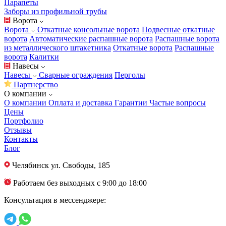
Парапеты
Заборы из профильной трубы
Ворота
Ворота
Откатные консольные ворота
Подвесные откатные
ворота
Автоматические распашные ворота
Распашные ворота
из металлического штакетника
Откатные ворота
Распашные
ворота
Калитки
Навесы
Навесы
Сварные ограждения
Перголы
Партнерство
О компании
О компании
Оплата и доставка
Гарантии
Частые вопросы
Цены
Портфолио
Отзывы
Контакты
Блог
Челябинск
ул. Свободы, 185
Работаем без выходных с 9:00 до 18:00
Консультация в мессенджере: