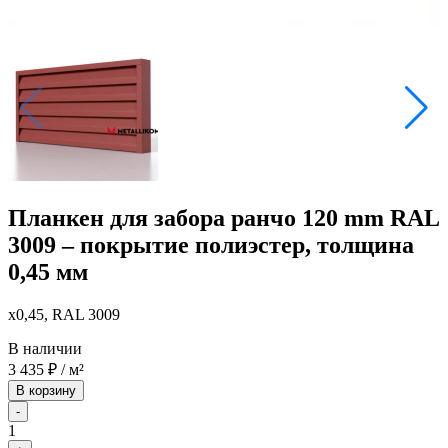
Планкен для забора ранчо 120 mm RAL
3009 – покрытие полиэстер, толщина
0,45 мм
x0,45, RAL 3009
В наличии
3 435
₽
/ м²
В корзину
-
1