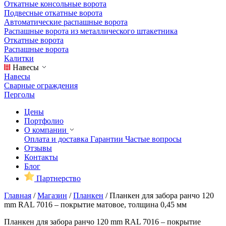
Откатные консольные ворота
Подвесные откатные ворота
Автоматические распашные ворота
Распашные ворота из металлического штакетника
Откатные ворота
Распашные ворота
Калитки
Навесы
Навесы
Сварные ограждения
Перголы
Цены
Портфолио
О компании
Оплата и доставка
Гарантии
Частые вопросы
Отзывы
Контакты
Блог
Партнерство
Главная
/
Магазин
/
Планкен
/
Планкен для забора ранчо 120
mm RAL 7016 – покрытие матовое, толщина 0,45 мм
Планкен для забора ранчо 120 mm RAL 7016 – покрытие