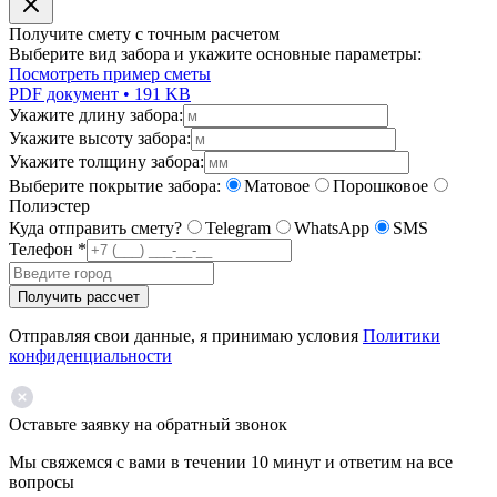
Получите смету с точным расчетом
Выберите вид забора и укажите основные параметры:
Посмотреть пример сметы
PDF документ • 191 KB
Укажите длину забора:
Укажите высоту забора:
Укажите толщину забора:
Выберите покрытие забора:
Матовое
Порошковое
Полиэстер
Куда отправить смету?
Telegram
WhatsApp
SMS
Телефон
*
Получить рассчет
Отправляя свои данные, я принимаю условия
Политики
конфиденциальности
Оставьте заявку на обратный звонок
Мы свяжемся с вами в течении 10 минут и ответим на все
вопросы