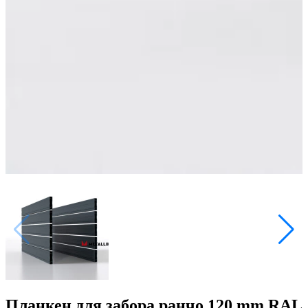
Планкен для забора ранчо 120 mm RAL