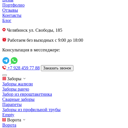
Портфолио
Отзывы
Контакты
Блог
Челябинск
ул. Свободы, 185
Работаем без выходных с 9:00 до 18:00
Консультация в мессенджере:
+7 928 459 77 88
Заказать звонок
Заборы
Заборы жалюзи
Заборы ранчо
Забор из евроштакетника
Сварные заборы
Парапеты
Заборы из профильной трубы
Empty
Ворота
Ворота