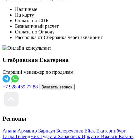
Наличные
На карту
Оплата по СПБ
Безналичный расчет
Оплата по Qr коду
Рассрочка от Сбербанка через эквайринг
Стабровская Екатерина
Старший менеджер по продажам
+7 928 459 77 88
Заказать звонок
Регионы
Анапа
Армавир
Барнаул
Белореченск
Ейск
Екатеринбург
Гагра
Геленджик
Гудаута
Хабаровск
Иркутск
Ижевск
Казань