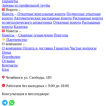
Парапеты
Заборы из профильной трубы
Ворота
Ворота
Откатные консольные ворота
Подвесные откатные
ворота
Автоматические распашные ворота
Распашные ворота
из металлического штакетника
Откатные ворота
Распашные
ворота
Калитки
Навесы
Навесы
Сварные ограждения
Перголы
Партнерство
О компании
О компании
Оплата и доставка
Гарантии
Частые вопросы
Цены
Портфолио
Отзывы
Контакты
Блог
Челябинск
ул. Свободы, 185
Работаем без выходных с 9:00 до 18:00
Консультация в мессенджере: