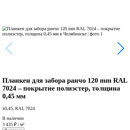
Планкен для забора ранчо 120 mm RAL
7024 – покрытие полиэстер, толщина
0,45 мм
x0,45, RAL 7024
В наличии
3 435
₽
/ м²