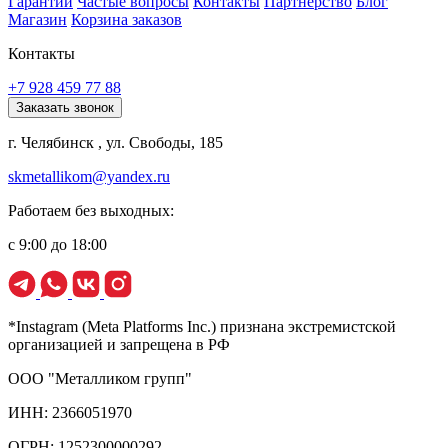
Гарантии
Частые вопросы
Контакты
Партнерство
Блог
Магазин
Корзина заказов
Контакты
+7 928 459 77 88
Заказать звонок
г. Челябинск , ул. Свободы, 185
skmetallikom@yandex.ru
Работаем без выходных:
с 9:00 до 18:00
*Instagram (Meta Platforms Inc.) признана экстремистской
организацией и запрещена в РФ
ООО "Металликом групп"
ИНН: 2366051970
ОГРН: 1252300000292