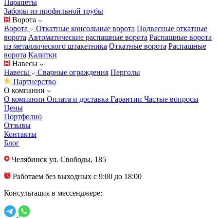
Парапеты
Заборы из профильной трубы
Ворота
Ворота
Откатные консольные ворота
Подвесные откатные
ворота
Автоматические распашные ворота
Распашные ворота
из металлического штакетника
Откатные ворота
Распашные
ворота
Калитки
Навесы
Навесы
Сварные ограждения
Перголы
Партнерство
О компании
О компании
Оплата и доставка
Гарантии
Частые вопросы
Цены
Портфолио
Отзывы
Контакты
Блог
Челябинск
ул. Свободы, 185
Работаем без выходных с 9:00 до 18:00
Консультация в мессенджере: