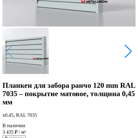
Планкен для забора ранчо 120 mm RAL
7035 – покрытие матовое, толщина 0,45
мм
x0,45, RAL 7035
В наличии
3 435
₽
/ м²