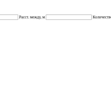
Расст. между, м
Количеств