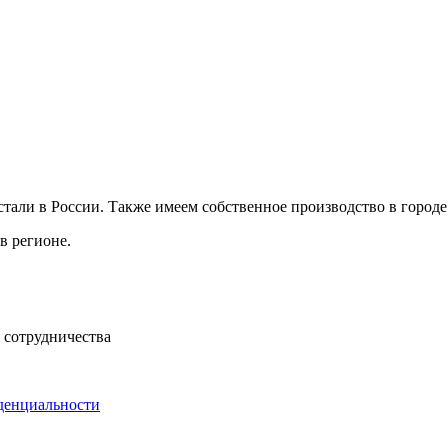
али в России. Также имеем собственное производство в городе 
в регионе.
 сотрудничества
денциальности