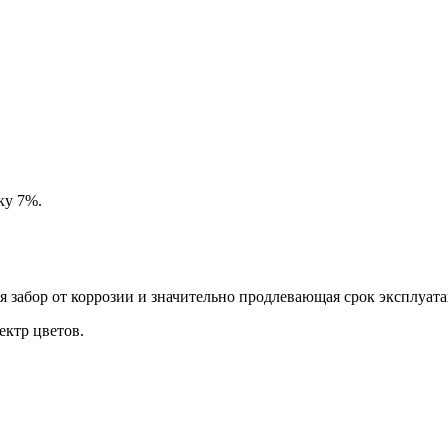
ку 7%.
забор от коррозии и значительно продлевающая срок эксплуата
ктр цветов.