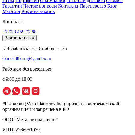
Цены
Портфолио
О компании
Оплата и доставка
Отзывы
Гарантии
Частые вопросы
Контакты
Партнерство
Блог
Магазин
Корзина заказов
Контакты
+7 928 459 77 88
Заказать звонок
г. Челябинск , ул. Свободы, 185
skmetallikom@yandex.ru
Работаем без выходных:
с 9:00 до 18:00
*Instagram (Meta Platforms Inc.) признана экстремистской
организацией и запрещена в РФ
ООО "Металликом групп"
ИНН: 2366051970