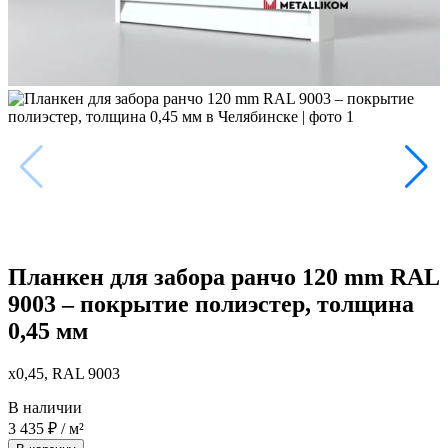
Планкен для забора ранчо 120 mm RAL
9003 – покрытие полиэстер, толщина
0,45 мм
x0,45, RAL 9003
В наличии
3 435
₽
/ м²