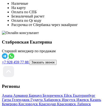
Наличные
На карту
Оплата по СПБ
Безналичный расчет
Оплата по Qr коду
Рассрочка от Сбербанка через эквайринг
Стабровская Екатерина
Старший менеджер по продажам
+7 928 459 77 88
Заказать звонок
Регионы
Анапа
Армавир
Барнаул
Белореченск
Ейск
Екатеринбург
Гагра
Геленджик
Гудаута
Хабаровск
Иркутск
Ижевск
Казань
Кемерово
Кисловодск
Краснодар
Красноярск
Лабинск