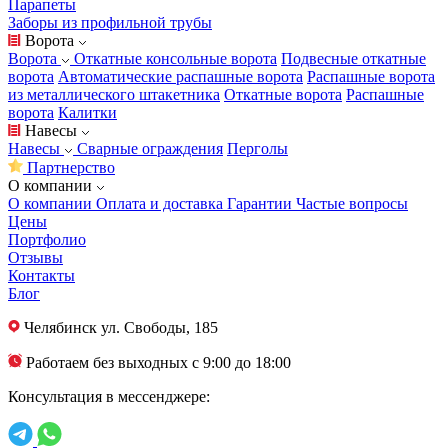
Парапеты
Заборы из профильной трубы
Ворота
Ворота
Откатные консольные ворота
Подвесные откатные
ворота
Автоматические распашные ворота
Распашные ворота
из металлического штакетника
Откатные ворота
Распашные
ворота
Калитки
Навесы
Навесы
Сварные ограждения
Перголы
Партнерство
О компании
О компании
Оплата и доставка
Гарантии
Частые вопросы
Цены
Портфолио
Отзывы
Контакты
Блог
Челябинск
ул. Свободы, 185
Работаем без выходных с 9:00 до 18:00
Консультация в мессенджере: