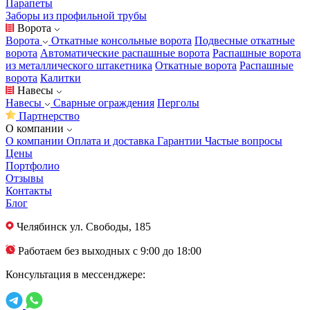
Парапеты
Заборы из профильной трубы
Ворота
Ворота
Откатные консольные ворота
Подвесные откатные
ворота
Автоматические распашные ворота
Распашные ворота
из металлического штакетника
Откатные ворота
Распашные
ворота
Калитки
Навесы
Навесы
Сварные ограждения
Перголы
Партнерство
О компании
О компании
Оплата и доставка
Гарантии
Частые вопросы
Цены
Портфолио
Отзывы
Контакты
Блог
Челябинск
ул. Свободы, 185
Работаем без выходных с 9:00 до 18:00
Консультация в мессенджере: