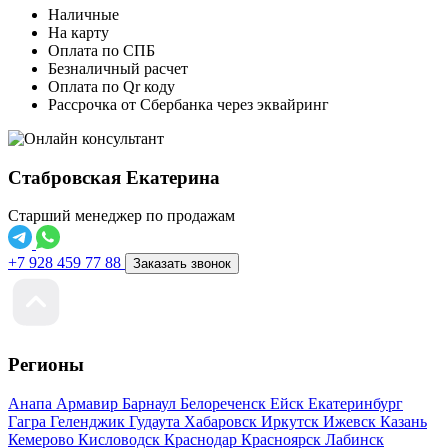
Наличные
На карту
Оплата по СПБ
Безналичный расчет
Оплата по Qr коду
Рассрочка от Сбербанка через эквайринг
Стабровская Екатерина
Старший менеджер по продажам
+7 928 459 77 88
Заказать звонок
Регионы
Анапа
Армавир
Барнаул
Белореченск
Ейск
Екатеринбург
Гагра
Геленджик
Гудаута
Хабаровск
Иркутск
Ижевск
Казань
Кемерово
Кисловодск
Краснодар
Красноярск
Лабинск