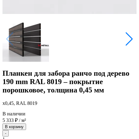
Планкен для забора ранчо под дерево
190 mm RAL 8019 – покрытие
порошковое, толщина 0,45 мм
x0,45, RAL 8019
В наличии
5 333
₽
/ м²
В корзину
-