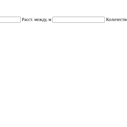
Расст. между, м
Количеств