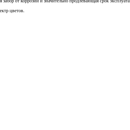
забор от коррозии и значительно продлевающая срок эксплуата
ктр цветов.