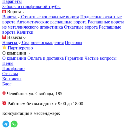
Парапеты
Заборы из профильной трубы
Ворота
Ворота
Откатные консольные ворота
Подвесные откатные
ворота
Автоматические распашные ворота
Распашные ворота
из металлического штакетника
Откатные ворота
Распашные
ворота
Калитки
Навесы
Навесы
Сварные ограждения
Перголы
Партнерство
О компании
О компании
Оплата и доставка
Гарантии
Частые вопросы
Цены
Портфолио
Отзывы
Контакты
Блог
Челябинск
ул. Свободы, 185
Работаем без выходных с 9:00 до 18:00
Консультация в мессенджере: