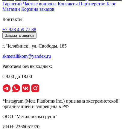
Гарантии
Частые вопросы
Контакты
Партнерство
Блог
Магазин
Корзина заказов
Контакты
+7 928 459 77 88
Заказать звонок
г. Челябинск , ул. Свободы, 185
skmetallikom@yandex.ru
Работаем без выходных:
с 9:00 до 18:00
*Instagram (Meta Platforms Inc.) признана экстремистской
организацией и запрещена в РФ
ООО "Металликом групп"
ИНН: 2366051970