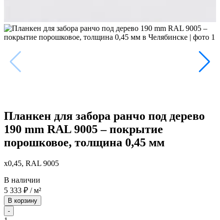
Планкен для забора ранчо под дерево
190 mm RAL 9005 – покрытие
порошковое, толщина 0,45 мм
x0,45, RAL 9005
В наличии
5 333
₽
/ м²
В корзину
-