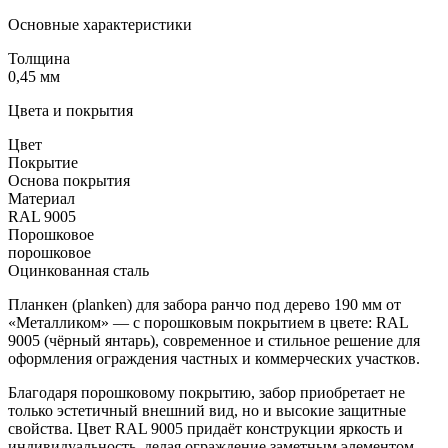
Основные характеристики
Толщина
0,45 мм
Цвета и покрытия
Цвет
Покрытие
Основа покрытия
Материал
RAL 9005
Порошковое
порошковое
Оцинкованная сталь
Планкен (planken) для забора ранчо под дерево 190 мм от
«Металликом» — с порошковым покрытием в цвете: RAL
9005 (чёрный янтарь), современное и стильное решение для
оформления ограждения частных и коммерческих участков.
Благодаря порошковому покрытию, забор приобретает не
только эстетичный внешний вид, но и высокие защитные
свойства. Цвет RAL 9005 придаёт конструкции яркость и
индивидуальность, делая ограждение заметным элементом.